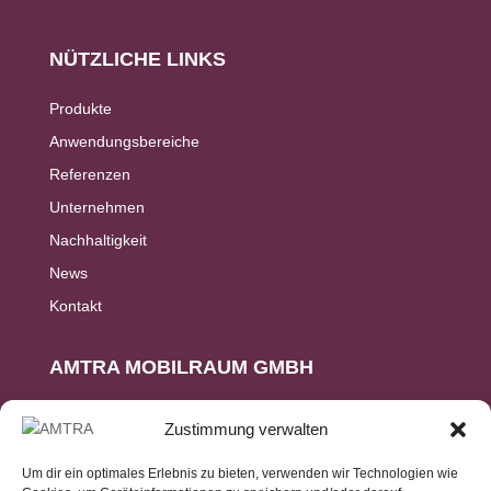
NÜTZLICHE LINKS
Produkte
Anwendungsbereiche
Referenzen
Unternehmen
Nachhaltigkeit
News
Kontakt
AMTRA MOBILRAUM GMBH
Ringstr. 15
Zustimmung verwalten
D-56307 Dernbach
Um dir ein optimales Erlebnis zu bieten, verwenden wir Technologien wie