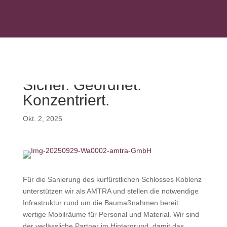
+49 (2236) 96989-0
INFO@AMTRA-GMBH.DE
Sicher. Geordnet.
Konzentriert.
Okt. 2, 2025
Für die Sanierung des kurfürstlichen Schlosses Koblenz
unterstützen wir als AMTRA und stellen die notwendige
Infrastruktur rund um die Baumaßnahmen bereit:
wertige Mobilräume für Personal und Material. Wir sind
der verlässliche Partner im Hintergrund, damit das