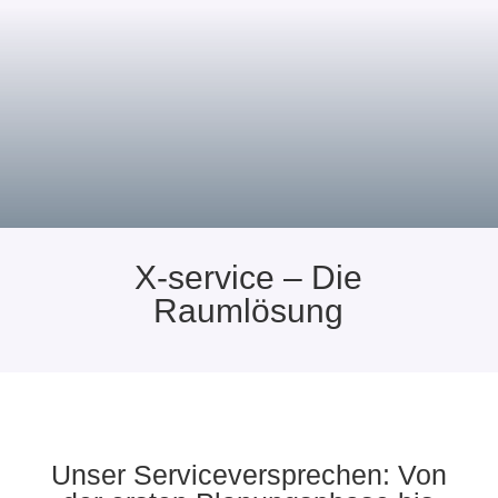
persönlicher Bauleitung vor Ort
für einen
garantiert reibungslosen und schnellen Ablauf.
X-service – Die
Raumlösung
Unser Serviceversprechen: Von