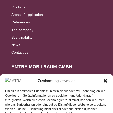
Products
Areas of application
References
The company
Sustainability
News
Contact us
AMTRA MOBILRAUM GMBH
Ringstr. 15
Zustimmung verwalten
D-56307 Dernbach
Um dir ein optimales Erlebnis zu bieten, verwenden wir Technologien wie
Cookies, um Geräteinformationen zu speichern und/oder darauf
+49 (2236) 96989-0
zuzugreifen. Wenn du diesen Technologien zustimmst, können wir Daten
wie das Surfverhalten oder eindeutige IDs auf dieser Website verarbeiten.
Wenn du deine Zustimmung nicht erteilst oder zurückziehst, können
INFO@AMTRA-GMBH.DE